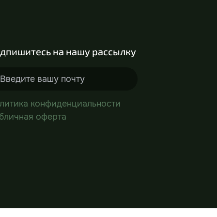
дпишитесь на нашу рассылку
литика конфиденциальности
бличная оферта