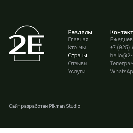
Разделы
Контак
Главная
Ежедневн
Кто мы
+7 (925)
Страны
hello@2-e
Отзывы
Телегра
Услуги
WhatsA
Сайт разработан
Pikman Studio